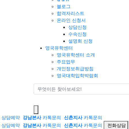
블로그
합격자리스트
온라인 신청서
상담신청
수속신청
설명회 신청
영국유학센터
영국유학센터 소개
주요업무
개인정보취급방침
영국대학입학박람회
통합검색
상담예약
강남본사
카톡문의
신촌지사
카톡문의
상담예약
강남본사
카톡문의
신촌지사
카톡문의
전화상담