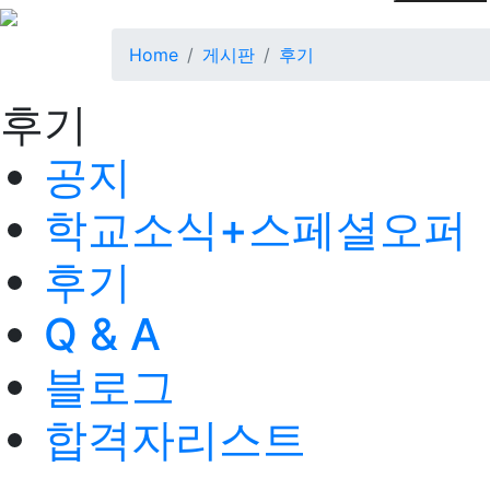
Home
게시판
후기
후기
공지
학교소식+스페셜오퍼
후기
Q & A
블로그
합격자리스트