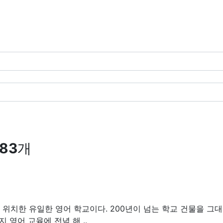
83
개
 위치한 유일한 영어 학교이다. 200년이 넘는 학교 건물을 그
지 영어 교육에 전념 해 ..