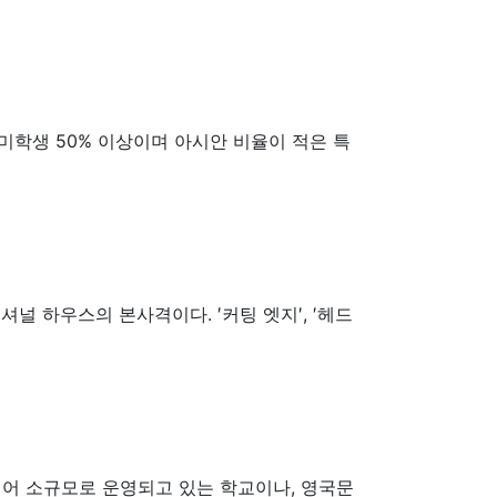
미학생 50% 이상이며 아시안 비율이 적은 특
널 하우스의 본사격이다. ′커팅 엣지′, ′헤드
되어 소규모로 운영되고 있는 학교이나, 영국문