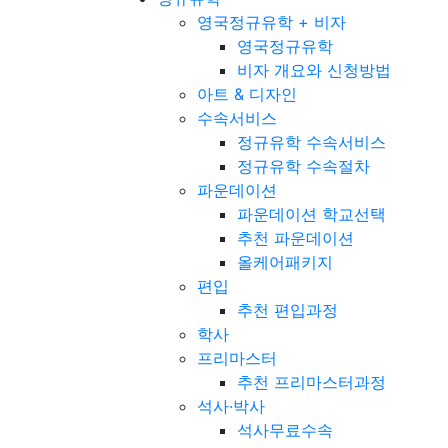
영국정규유학 + 비자
영국정규유학
비자 개요와 신청방법
아트 & 디자인
수속서비스
정규유학 수속서비스
정규유학 수속절차
파운데이션
파운데이션 학교선택
추천 파운데이션
올케어패키지
편입
추천 편입과정
학사
프리마스터
추천 프리마스터과정
석사·박사
석사무료수속