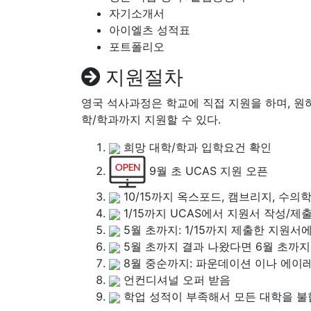
자기소개서
아이엘츠 성적표
포트폴리오
지원절차
영국 석사과정은 학교에 직접 지원을 하며, 원
학/학과까지 지원할 수 있다.
희망 대학/학과 입학요건 확인
9월 초 UCAS 지원 오픈
10/15까지 옥스포드, 캠브리지, 수의
1/15까지 UCAS에서 지원서 작성/제
5월 초까지: 1/15까지 제출한 지원서
5월 초까지 결과 나왔다면 6월 초까지 
8월 중순까지: 파운데이션 이나 에이
언컨디셔널 오퍼 받음
학업 성적이 부족해서 모든 대학을 불