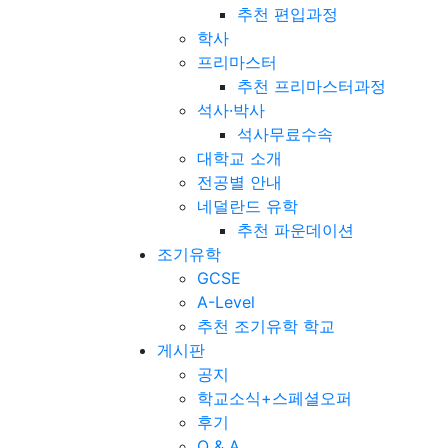
추천 편입과정
학사
프리마스터
추천 프리마스터과정
석사·박사
석사무료수속
대학교 소개
전공별 안내
네덜란드 유학
추천 파운데이션
조기유학
GCSE
A-Level
추천 조기유학 학교
게시판
공지
학교소식+스페셜오퍼
후기
Q & A