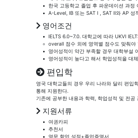
한국 고등학교 졸업 후 파운데이션 과정
A-Level, IB 또는 SAT I , SAT II와 AP
영어조건
IELTS 6.0~7.0. 대학교에 따라 UK
overall 점수 외에 영역별 점수도 맞춰
영어성적이 약간 부족할 경우 대학부설 
영어성적이 높다고 해서 학업성적을 대체
편입학
영국 대학교들의 경우 우리 나라와 달리 편입학
통해 지원한다.
기존에 공부한 내용과 학력, 학업성적 및 전공
지원서류
여권카피
추천서
영문 학업 성적+졸업증명서