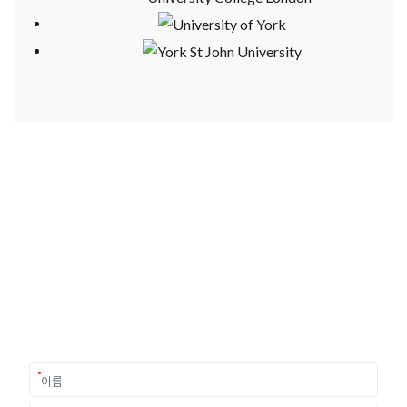
유학상담 쉽게 신청하세요
여러분의 미래가 달린 영국유학, 이제 전문가를 만나보세요.
유학은 인생의 전환점이 될 수 있는 가장 중요한 결정입니다.
이 중유한 결정을 위해 영국유학센터는 고객 개개인의 상황과
요구에 맞춘 개별 유학컨설팅을 제공합니다.