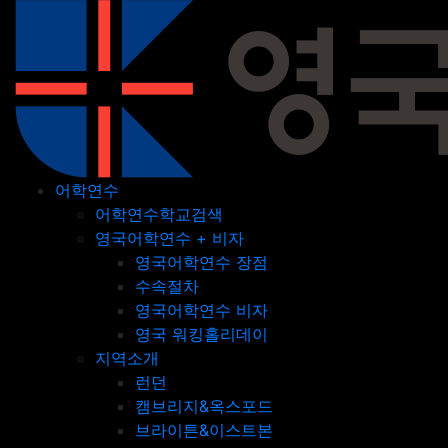
어학연수
어학연수학교검색
영국어학연수 + 비자
영국어학연수 장점
수속절차
영국어학연수 비자
영국 워킹홀리데이
지역소개
런던
캠브리지&옥스포드
브라이튼&이스트본