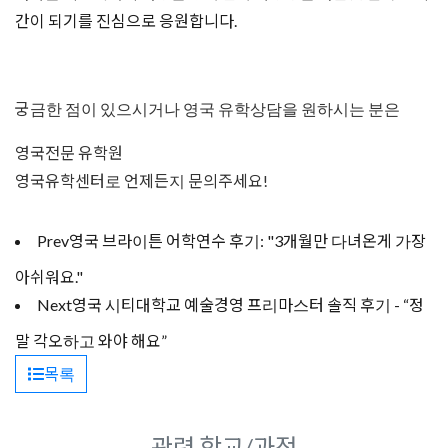
간이 되기를 진심으로 응원합니다.
궁금한 점이 있으시거나 영국 유학상담을 원하시는 분은
영국전문 유학원
영국유학센터로 언제든지 문의주세요!
Prev
영국 브라이튼 어학연수 후기: "3개월만 다녀온게 가장
아쉬워요."
Next
영국 시티대학교 예술경영 프리마스터 솔직 후기 - “정
말 각오하고 와야 해요”
목록
관련 학교/과정