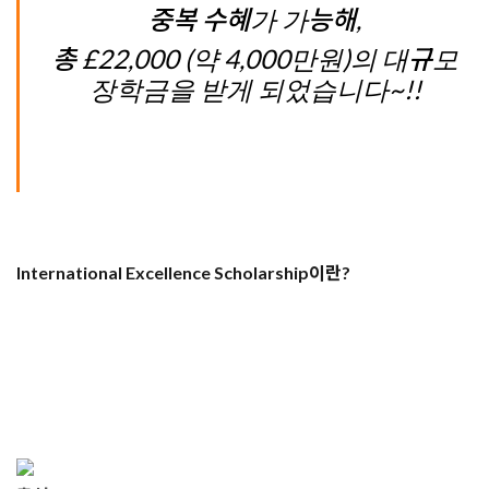
중복 수혜가 가능해,
총 £22,000 (약 4,000만원)의 대규모
장학금을 받게 되었습니다~!!
International Excellence Scholarship이란?