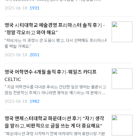
2025-06-18
1931
영국 시티대학교 예술경영 프리마스터 솔직 후기 -
“정말 각오하고 와야 해요”
"저에게는 이 과정이 큰 도움이 됐고, 다시 선택해도 프리마스터
를 택할 거예요."
2025-06-18
2051
영국 어학연수 4개월 솔직 후기-웨일즈 카디프
CELTIC
" 지금 어학연수를 다녀온 후에는 간단한 일상 영어는 물론이고
엄청 전문적인 주제가 아니라면 영어로 얘기하는 데 문제가 없
는 것 같습니다."
2025-06-18
1982
영국 맨체스터대학교 파운데이션 후기 "자기 생각
을 말하고, 비판적으로 글을 쓰는 게 더 중요해요"
"파운데이션 과정 시작하기 전에 아카데믹 영어 표현이랑 기본