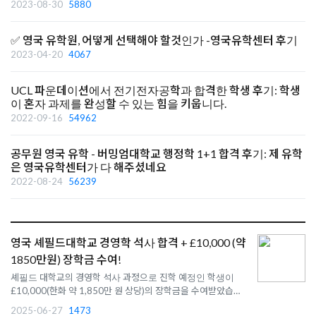
2023-08-30
5880
✅ 영국 유학원, 어떻게 선택해야 할것인가 -영국유학센터 후기
2023-04-20
4067
UCL 파운데이션에서 전기전자공학과 합격한 학생 후기: 학생
이 혼자 과제를 완성할 수 있는 힘을 키웁니다.
2022-09-16
54962
공무원 영국 유학 - 버밍엄대학교 행정학 1+1 합격 후기: 제 유학
은 영국유학센터가 다 해주셨네요
2022-08-24
56239
영국 셰필드대학교 경영학 석사 합격 + £10,000 (약
1850만원) 장학금 수여!
셰필드 대학교의 경영학 석사 과정으로 진학 예정인 학생이
£10,000(한화 약 1,850만 원 상당)의 장학금을 수여받았습니
다!
2025-06-27
1473