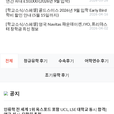
2026-05-26
연간 최대 £10,000 (2026년 9월 입학)
[학교소식/스페셜]
골드스미스 2026년 9월 입학 Early Bird
2026-04-16
학비 할인 안내 (5월 15일까지)
[학교소식/스페셜]
영국 Navitas 파운데이션, IYO, 프리마스
2026-04-02
터 장학금 최신 정보
전체
정규유학 후기
수속후기
어학연수 후기
조기유학 후기
공지
인류학 전 세계 1위 옥스포드 포함 UCL, LSE 대학교 동시 합격|