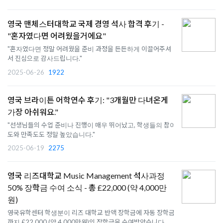
영국 맨체스터대학교 국제 경영 석사 합격 후기 -
"혼자였다면 어려웠을거에요"
"혼자였다면 정말 어려웠을 준비 과정을 든든하게 이끌어주셔
서 진심으로 감사드립니다."
2025-06-26
1922
영국 브라이튼 어학연수 후기: "3개월만 다녀온게
가장 아쉬워요."
"선생님들의 수업 준비나 진행이 매우 뛰어났고, 학생들의 참여
도와 만족도도 정말 높았습니다."
2025-06-19
2275
영국 리즈대학교 Music Management 석사과정
50% 장학금 수여 소식 - 총 £22,000 (약 4,000만
원)
영국유학센터 학생분이 리즈 대학교 반액 장학금에 자동 장학금
까지 £22,000 (약 4,000만원)의 장학금을 수여받았습니다