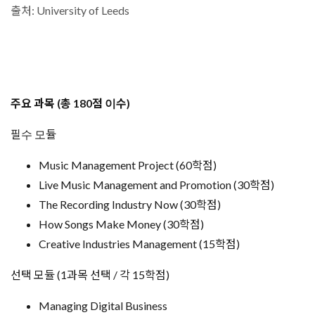
출처: University of Leeds
주요 과목 (총 180점 이수)
​필수 모듈
Music Management Project (60학점)
Live Music Management and Promotion (30학점)
The Recording Industry Now (30학점)
How Songs Make Money (30학점)
Creative Industries Management (15학점)
​선택 모듈 (1과목 선택 / 각 15학점)
Managing Digital Business