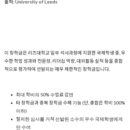
출처: University of Leeds
​이 장학금은 리즈대학교 일부 석사과정에 지원한 국제학생 중, 우
수한 학업 성과와 전문성, 리더십 역량, 대외활동 실적 등을 종합
적으로 평가하여 선발되는 매우 제한적인 장학금입니다.​
최대 학비의 50% 수업료 감면
타 장학금과 중복 장학금 수혜 가능 (단, 총합은 학비 100%
이하)
철저한 심사를 거쳐 선발된 소수의 우수 국제학생에게
만 수여