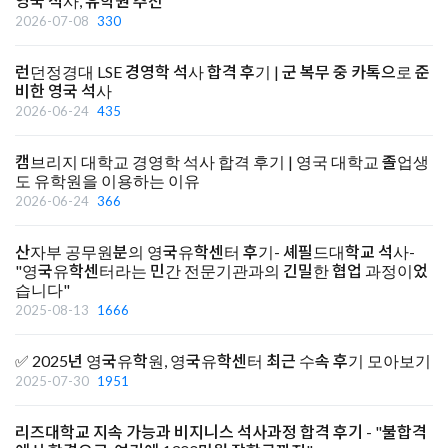
영국 석사, 유학원 추천
2026-07-08
330
런던정경대 LSE 경영학 석사 합격 후기 | 군 복무 중 카톡으로 준
비한 영국 석사
2026-06-24
435
캠브리지 대학교 경영학 석사 합격 후기 | 영국 대학교 졸업생
도 유학원을 이용하는 이유
2026-06-24
366
산자부 공무원분의 영국유학센터 후기- 셰필드대학교 석사-
"영국유학센터라는 민간 전문기관과의 긴밀한 협업 과정이었
습니다"
2025-08-13
1666
✅ 2025년 영국유학원, 영국유학센터 최근 수속 후기 모아보기
2025-07-30
1951
리즈대학교 지속 가능과 비지니스 석사과정 합격 후기 - "불합격