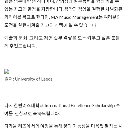
넓은 명문대학 중 하나이며, 창의성과 실무능력을 함께 키울 수
있는 최고의 환경을 자랑합니다. 음악과 경영을 결합한 차별화된
커리어를 목표로 한다면, MA Music Management는 여러분의
도전을 실현시켜줄 최고의 선택이 될 수 있습니다
​예술과 문화, 그리고 경영 실무 역량을 모두 키우고 싶은 분들
께 추천드립니다.
출처: University of Leeds
다시 한번리즈대학교 International Excellence Scholarship 수
여를 진심으로 축하드립니다.
다가올 리즈에서의 여정을 통해 꿈과 가능성을 마음껏 펼치는 시