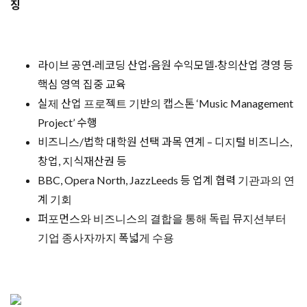
징
라이브 공연·레코딩 산업·음원 수익모델·창의산업 경영 등
핵심 영역 집중 교육
실제 산업 프로젝트 기반의 캡스톤 ‘Music Management
Project’ 수행
비즈니스/법학 대학원 선택 과목 연계 – 디지털 비즈니스,
창업, 지식재산권 등
BBC, Opera North, JazzLeeds 등 업계 협력 기관과의 연
계 기회
퍼포먼스와 비즈니스의 결합을 통해 독립 뮤지션부터
기업 종사자까지 폭넓게 수용