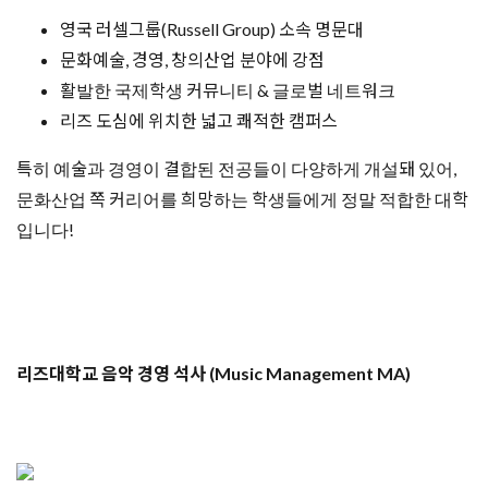
영국 러셀그룹(Russell Group) 소속 명문대
문화예술, 경영, 창의산업 분야에 강점
활발한 국제학생 커뮤니티 & 글로벌 네트워크
리즈 도심에 위치한 넓고 쾌적한 캠퍼스
​특히 예술과 경영이 결합된 전공들이 다양하게 개설돼 있어,
문화산업 쪽 커리어를 희망하는 학생들에게 정말 적합한 대학
입니다!
리즈대학교 음악 경영 석사 (Music Management MA)