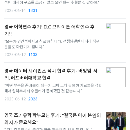
적인 에세이 구조를 조금만 알고 오면 훨씬 수월할 것 같아요."
2025-06-14
1331
영국 어학연수 후기! ELC 브라이튼 어학연수 후
기!!
"모두가 인간적이시고 친절하십니다. 선생님뿐만 아니라 직원
분들도 마찬가지 입니다."
2025-06-12
1133
영국 데이터 사이언스 석사 합격 후기- 버밍엄, 서
리, 러프버러대학교 합격
"어떤 부분을 준비해야 되는지 그때 그때 필요한 자료들을 정리
해서 알려주셔서 수월하게 준비했던 것 같습니다."
2025-06-12
2023
영국 조기유학 학부모님 후기: "결국은 아이 본인의
의지가 중요해요"
" 자기주도학습이 중요한 영국 교육과 잘 맞은 듯 합니다"