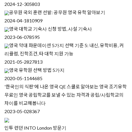
2024-12-30
5803
공무원 국외 훈련 선발: 공무원 영국 유학 알아보기
2024-04-18
10909
영국 대학교 기숙사 신청 방법, 사설 기숙사
2023-06-07
8595
영국 약대 파운데이션 5가지 선택 기준 5: 내신, 유학비용, 커
리큘럼, 진학조건, 타 대학 지원 가능
2021-05-28
27813
영국 유학원 선택 방법 5가지
2020-05-11
44685
'한국인의 식판'에 나온 영국 QE 스쿨로 알아보는 영국 조기유학
무료인 영국 공립학교를 보낼 수 있는 자격과 공립/사립학교의
차이를 비교해봅니다
2023-05-02
8367
인투 런던 INTO London 방문기