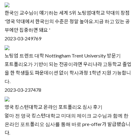
한국인 교수님이 얘기하는 세계 5위 노팅엄대학교 약대의 장점
'영국 약대에서 한국인의 수준은 정말 높아요.지금 하고 있는 공
부에만 집중하면 돼요 '
2023-03-24
9769
노팅엄 트렌트 대학 Nottingham Trent University 방문기
포트폴리오가 기반이 되는 전공이라면 우리나라 고등학교 졸업
을 한 학생들도 파운데이션 없이 학사과정 1학년 지원 가능합니
다.
2023-03-23
7478
영국 킹스턴대학교 온라인 포트폴리오 심사 후기
얼마 전 영국 킹스턴대학교 미대의 제이크 교수님과 함께 한
온라인 포트폴리오 심사를 통해 바로 pre-offer가 발급됐습니
다.