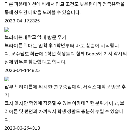
다른 파운데이션에 비해서 입교 조건도 낮은편이라 영국유학을
통해 상위권 대학을 노려볼 수 있습니다.
2023-04-17
2325
브라이튼대학교 약대 방문 후기
브라이튼 약대는 입학 후 1학년부터 바로 실습이 시작됩니
다. 교수님도 최근에 1학년 학생들과 함께 Boots에 가서 약사의
실제 업무를 참관했다고 합니다.
2023-04-14
4825
남부 브라이튼에 위치한 연구중심대학, 서식스대학교 방문 후
기
크지 않지만 학업에 집중할 수 있는 아카데믹한 분위기이고, 브
라이튼 및 런던과 가까워서 학생 생활도 충분히 누릴 수 있습니
다.
2023-03-29
4313