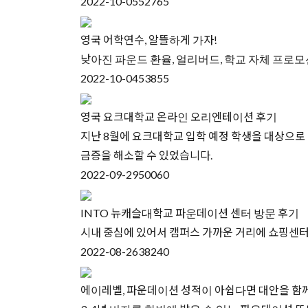
2022-10-05
52765
영국 어학연수, 알뜰하게 가자!
낮아진 파운드 환율, 얼리버드, 학교 자체 프로
2022-10-04
53855
영국 요크대학교 온라인 오리엔테이션 후기
지난 8월에 요크대학교 입학 예정 학생을 대상으로
금증을 해소할 수 있었습니다.
2022-09-29
50060
INTO 뉴캐슬대학교 파운데이션 센터 방문 후기
시내 중심에 있어서 캠퍼스 가까운 거리에 쇼핑센터,
2022-08-26
38240
에이레벨, 파운데이션 성적이 아쉽다면 대안을 함