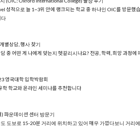
Oxford International College) 출장 후기
 A-level 성적으로 늘 1~3위 안에 랭크되는 학교 중 하나인 OIC를 
니다
 개별상담, 행사 찾기
 중 어떤 게 나에게 맞는지 헷갈리시나요? 전공, 학력, 희망 과정에
023 영국대학 입학박람회
기유학 학교와 온라인 세미나를 추천합니다
스터) 파운데이션 센터 방문기
 도보로 15-20분 거리에 위치하고 있어 매우 가깝다보니 거리에