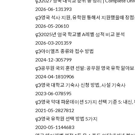
2027 영국 대학교 순위 총 정리 | Complete Unive
2026-06-13
1393
영국 석사 지원, 유학원 통해서 지원했을때 장점
2026-05-20
610
2025년 영국 학교별 A레벨 성적 비교 분석
2026-03-20
1359
아이엘츠 종류와 접수 방법
2024-12-30
5799
공무원 국외 훈련 선발: 공무원 영국 유학 알아
2024-04-18
10906
영국 대학교 기숙사 신청 방법, 사설 기숙사
2023-06-07
8595
영국 약대 파운데이션 5가지 선택 기준 5: 내신,
2021-05-28
27812
영국 유학원 선택 방법 5가지
2020-05-11
44683