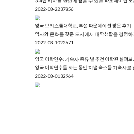
3-4년 비자를 한번에 받을 수 있는 파운데이션
2022-08-22
37856
영국 브리스톨대학교, 부설 파운데이션 방문 후기
역사와 문화를 갖춘 도시에서 대학생활을 경험하고
2022-08-10
22671
영국 어학연수: 기숙사 종류 별 추천 어학원 살펴
영국 어학연수를 하는 동안 지낼 숙소를 기숙사로 
2022-08-01
32964