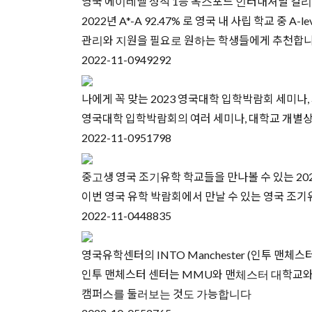
영국 에이레벨 성적 1등 옥스포드 인터내셔널 컬리지 (OIC: 
2022년 A*-A 92.47% 로 영국 내 사립 학교 중
관리와 지원을 필요로 원하는 학생들에게 추천합
2022-11-09
49292
나에게 꼭 맞는 2023 영국대학 입학박람회 세미나,
영국대학 입학박람회의 여러 세미나, 대학교 개별상담
2022-11-09
51798
중고생 영국 조기유학 학교들을 만나볼 수 있는 2
이번 영국 유학 박람회에서 만날 수 있는 영국 조
2022-11-04
48835
영국유학센터의 INTO Manchester (인투 맨체
인투 맨체스터 센터는 MMU와 맨체스터 대학교와도
캠퍼스를 둘러보는 것도 가능합니다