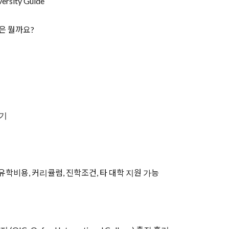
rsity Guide
은 뭘까요?
보기
 유학비용, 커리큘럼, 진학조건, 타 대학 지원 가능