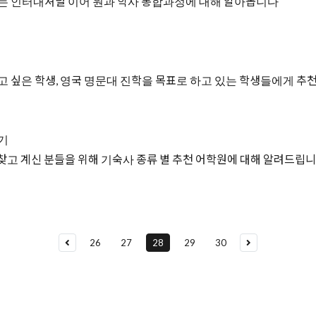
 또는 인터내셔널 이어 원과 학사 통합과정에 대해 알아봅니다
 싶은 학생, 영국 명문대 진학을 목표로 하고 있는 학생들에게 추
보기
찾고 계신 분들을 위해 기숙사 종류 별 추천 어학원에 대해 알려드립
26
27
28
29
30