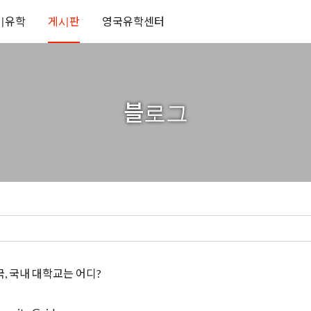
기유학
게시판
영국유학센터
블로그
국, 국내 대학교는 어디?