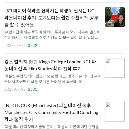
UCL미디어 학과로 진학하는 학생이 전하는 UCL
파운데이션 후기: 고3 보다는 훨씬 수월하게 공부
를 할 수 있어요
'수업시간에 배운 토픽이 에세이 주제로 나오기 때문에 열심히
참여하시는 게 결과적으로 시험을 잘 보는 팁이 될 수 있을 것 같
아요.'
2023-10-12
3222
킹스 컬리지 런던 Kings College London KCL 파
운데이션 후 Film Studies 학과 진학 후기
'토론형 수업 방식이 압도적으로 많아요. 영국 파운데이션은 계
속해서 자신만의 답을 찾기를 튜터들이 요구합니다 '
2023-09-12
2331
INTO NCUK (Manchester) 파운데이션 이후
Manchester City Community Football Coaching
학과 합격 후기
'파운데이션 과정의 서술형 문제는 학생이 이론에 대한 본질을