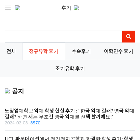
후기
전체
정규유학 후기
수속후기
어학연수 후기
조기유학 후기
공지
노팅엄대학교 약대 학생 현실 후기 : ' 한국 약대 갈래? 영국 약대
갈래? 하면 저는 무조건 영국 약대를 선택 할꺼예요!'
2024-02-08
8570
UCL 파운데이션에서 전기전자공학과 합격한 학생 후기: 학생