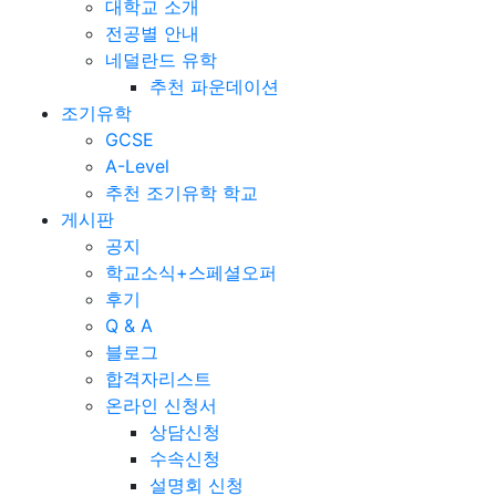
대학교 소개
전공별 안내
네덜란드 유학
추천 파운데이션
조기유학
GCSE
A-Level
추천 조기유학 학교
게시판
공지
학교소식+스페셜오퍼
후기
Q & A
블로그
합격자리스트
온라인 신청서
상담신청
수속신청
설명회 신청