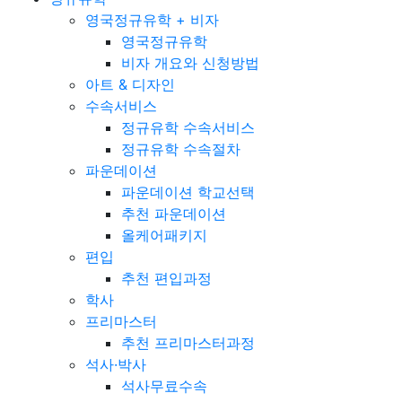
영국정규유학 + 비자
영국정규유학
비자 개요와 신청방법
아트 & 디자인
수속서비스
정규유학 수속서비스
정규유학 수속절차
파운데이션
파운데이션 학교선택
추천 파운데이션
올케어패키지
편입
추천 편입과정
학사
프리마스터
추천 프리마스터과정
석사·박사
석사무료수속