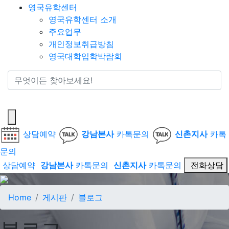
영국유학센터
영국유학센터 소개
주요업무
개인정보취급방침
영국대학입학박람회
통합검색
상담예약
강남본사
카톡문의
신촌지사
카톡
문의
상담예약
강남본사
카톡문의
신촌지사
카톡문의
전화상담
Home
게시판
블로그