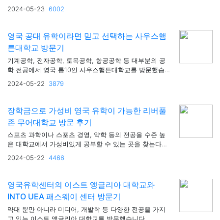
2024-05-23
6002
영국 공대 유학이라면 믿고 선택하는 사우스햄
튼대학교 방문기
기계공학, 전자공학, 토목공학, 항공공학 등 대부분의 공
학 전공에서 영국 톱10인 사우스햄튼대학교를 방문했습니
다
2024-05-22
3879
장학금으로 가성비 영국 유학이 가능한 리버풀
존 무어대학교 방문 후기
스포츠 과학이나 스포츠 경영, 약학 등의 전공을 수준 높
은 대학교에서 가성비있게 공부할 수 있는 곳을 찾는다면
리버풀 존 무어 대학교를 추천합니다
2024-05-22
4466
영국유학센터의 이스트 앵글리아 대학교와
INTO UEA 패스웨이 센터 방문기
약대 뿐만 아니라 미디어, 개발학 등 다양한 전공을 가지
고 있는 이스트 앵글리아 대학교를 방문했습니다