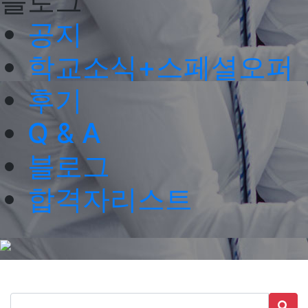
블로그
공지
학교소식+스페셜오퍼
후기
Q & A
블로그
합격자리스트