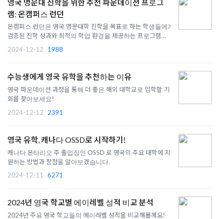
영국 명문대 진학을 위한 추천 파운데이션 프로그
램: 온캠퍼스 런던
온캠퍼스 런던은 영국 명문대학 진학을 목표로 하는 학생들에게
검증된 진학 성과와 최적의 학업 환경을 제공하는 프로그램입니
다.
2024-12-12
1988
수능생에게 영국 유학을 추천하는 이유
영국 파운데이션 과정을 통해 더 좋은 해외 대학교로 입학할 기
회를 찾아보세요!
2024-12-12
2391
영국 유학, 캐나다 OSSD로 시작하기!
캐나다 온타리오 주 졸업장인 OSSD 로 영국의 주요 대학에 지
원하는 방법과 장점을 알아보겠습니다.
2024-12-11
6271
2024년 영국 학교별 에이레벨 성적 비교 분석
2024년 주요 영국 학교들의 에이레벨 성적을 비교해볼께요!