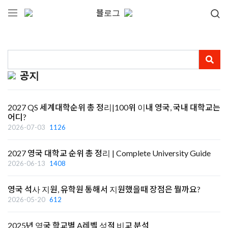
블로그
공지
2027 QS 세계대학순위 총 정리|100위 이내 영국, 국내 대학교는
어디?
2026-07-03
1126
2027 영국 대학교 순위 총 정리 | Complete University Guide
2026-06-13
1408
영국 석사 지원, 유학원 통해서 지원했을때 장점은 뭘까요?
2026-05-20
612
2025년 영국 학교별 A레벨 성적 비교 분석