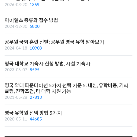
2026-03-20
1359
아이엘츠 종류와 접수 방법
2024-12-30
5800
공무원 국외 훈련 선발: 공무원 영국 유학 알아보기
2024-04-18
10908
영국 대학교 기숙사 신청 방법, 사설 기숙사
2023-06-07
8595
영국 약대 파운데이션 5가지 선택 기준 5: 내신, 유학비용, 커리
큘럼, 진학조건, 타 대학 지원 가능
2021-05-28
27813
영국 유학원 선택 방법 5가지
2020-05-11
44685