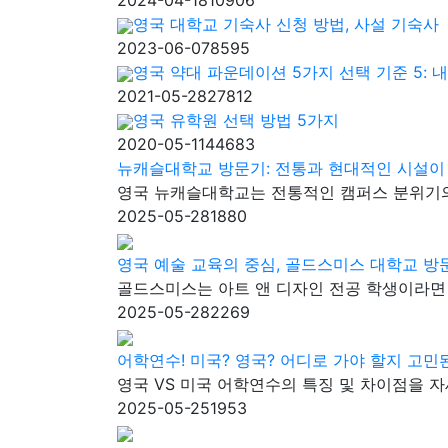
2024-04-18
10906
영국 대학교 기숙사 신청 방법, 사설 기숙사
2023-06-07
8595
영국 약대 파운데이션 5가지 선택 기준 5: 내
2021-05-28
27812
영국 유학원 선택 방법 5가지
2020-05-11
44683
뉴캐슬대학교 방문기: 전통과 현대적인 시설이
영국 뉴캐슬대학교는 전통적인 캠퍼스 분위기의
2025-05-28
1880
영국 예술 교육의 중심, 골드스미스 대학교 방
골드스미스는 아트 앤 디자인 전공 학생이라면
2025-05-28
2269
어학연수! 미국? 영국? 어디로 가야 할지 고
영국 VS 미국 어학연수의 특징 및 차이점을 
2025-05-25
1953