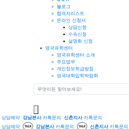
블로그
합격자리스트
온라인 신청서
상담신청
수속신청
설명회 신청
영국유학센터
영국유학센터 소개
주요업무
개인정보취급방침
영국대학입학박람회
통합검색
상담예약
강남본사
카톡문의
신촌지사
카톡문의
상담예약
강남본사
카톡문의
신촌지사
카톡문의