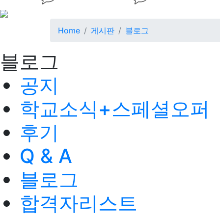
Home
게시판
블로그
블로그
공지
학교소식+스페셜오퍼
후기
Q & A
블로그
합격자리스트