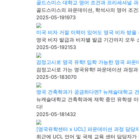
골드스미스 대학교 영어 조건과 프리세셔널 과
골드스미스의 파운데이션, 학석사의 영어 조건과
2025-05-19
1973
미국 비자 거절 이력이 있어도 영국 비자 받을
영국 비자 발급과 비자별 발급 기간까지 모두
2025-05-19
2153
검정고시로 영국 유학! 입학 가능한 영국 파운
검정고시로 가는 영국유학! 파운데이션 과정과
2025-05-18
3070
영국 건축학과가 궁금하다면? 뉴캐슬대학교 
뉴캐슬대학교 건축학과에 재학 중인 유학생 이
다!
2025-05-18
1432
[영국유학센터 x UCL] 파운데이션 과정 담당
최근에 UCL 언어 및 국제 교육 센터 담당자