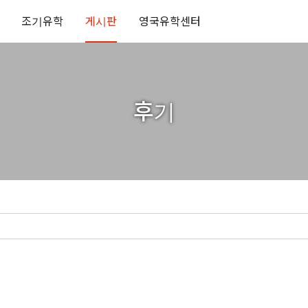
조기유학
게시판
영국유학센터
후기