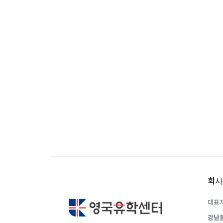
유학은 인생의 전환점이 될 수 있는 가장 
이 중유한 결정을 위해 영국유학센터는 고
요구에 맞춘 개별 유학컨설팅을 제공합니다
회사
대표자
강남