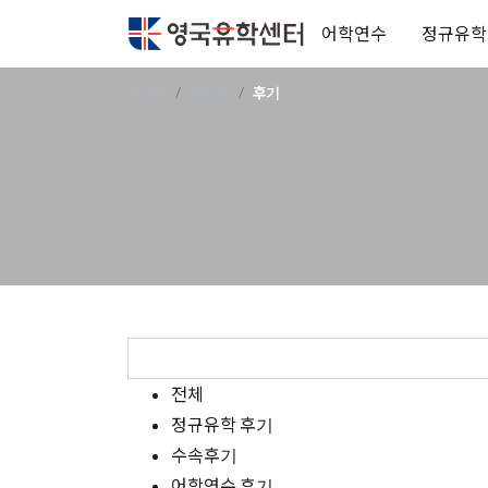
어학연수
정규유학
Home
게시판
후기
전체
정규유학 후기
수속후기
어학연수 후기