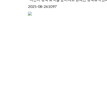
2025-08-26
1097
유학상담 쉽게 신청하세
여러분의 미래가 달린 영국유학, 이제 전문