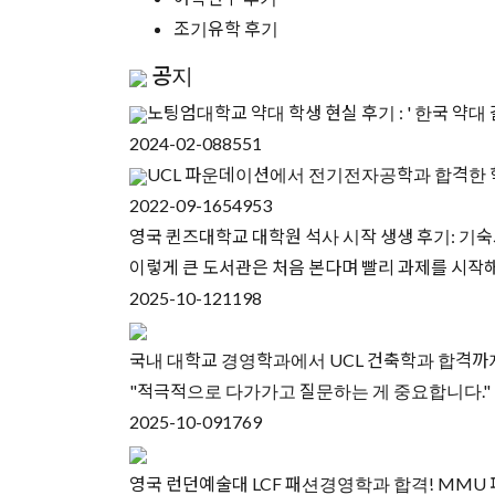
조기유학 후기
공지
노팅엄대학교 약대 학생 현실 후기 : ' 한국 약대
2024-02-08
8551
UCL 파운데이션에서 전기전자공학과 합격한 학
2022-09-16
54953
영국 퀸즈대학교 대학원 석사 시작 생생 후기: 기숙사
이렇게 큰 도서관은 처음 본다며 빨리 과제를 시작
2025-10-12
1198
국내 대학교 경영학과에서 UCL 건축학과 합격까지
"적극적으로 다가가고 질문하는 게 중요합니다."
2025-10-09
1769
영국 런던예술대 LCF 패션경영학과 합격! MMU