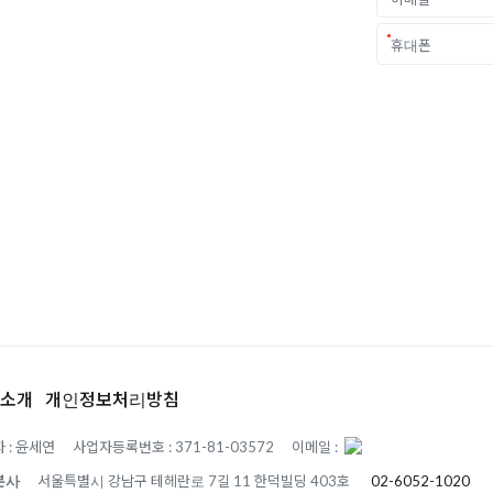
중요한 결정입니다.
객 개개인의 상황과
.
소개
개인정보처리방침
 : 윤세연
사업자등록번호 : 371-81-03572
이메일 :
본사
서울특별시 강남구 테헤란로 7길 11 한덕빌딩 403호
02-6052-1020