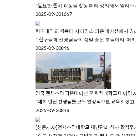
"필요한 준비 과정을 항상 미리 정리해서 알려주
2025-09-30
1667
워릭대학교 컴퓨터 사이언스 파운데이션에서 킹스
" 친구들과 선생님들이 정말 좋은 분들이라, 어
2025-09-30
896
영국 맨체스터 파운데이션 후 워릭대학교 데이터 
"제가 만난 선생님들 모두 열정적으로 교육하셨고
2025-09-30
848
[신촌지사]맨체스터대학교 재난관리 석사 합격후기
"학교 선정에 있어서 고민을 할 때 보다 현실적인