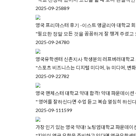
2025-09-25
889
영국 프리마스터 후기 -이스트 앵글리아 대학교 회
"필요한 정말 모든 것을 꼼꼼하게 잘 챙겨 주셨고
2025-09-24
780
영국유학센터 신촌지사 학생분의 러프버러대학교 스포츠 경
"​스포츠 비즈니스는 디지털 미디어, 뉴 미디어, 
2025-09-22
782
영국 맨체스터 대학교 약대 합격! 약대 파운데이션
" 영어를 잘하신다면 수업 듣고 복습 열심히 하신다
2025-09-11
1599
가장 인기 있는 영국 약대! 노팅엄대학교 파운데이
"지인이 영국 유학을 준비하고 있다면 영국유학센터