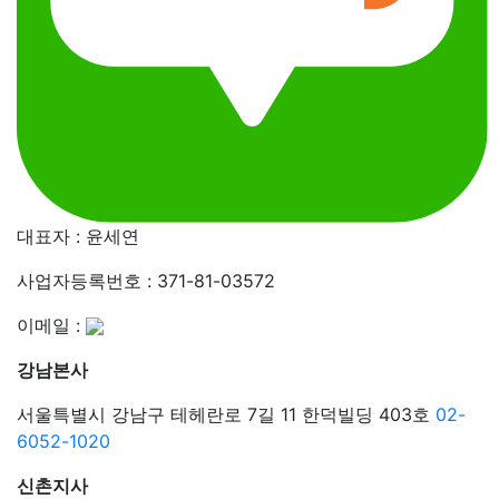
대표자 : 윤세연
사업자등록번호 : 371-81-03572
이메일 :
강남본사
서울특별시 강남구 테헤란로 7길 11 한덕빌딩 403호
02-
6052-1020
신촌지사