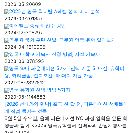
2026-05-20
609
2025년 영국 학교별 A레벨 성적 비교 분석
2026-03-20
1357
아이엘츠 종류와 접수 방법
2024-12-30
5797
공무원 국외 훈련 선발: 공무원 영국 유학 알아보기
2024-04-18
10905
영국 대학교 기숙사 신청 방법, 사설 기숙사
2023-06-07
8595
영국 약대 파운데이션 5가지 선택 기준 5: 내신, 유학비
용, 커리큘럼, 진학조건, 타 대학 지원 가능
2021-05-28
27812
영국 유학원 선택 방법 5가지
2020-05-11
44683
[2026 선배와의 만남] 출국 한 달 전, 파운데이션 선배들에
게 직접 물어본 것들
8월 5일 수요일, 올해 파운데이션·IYO 과정 입학을 앞둔 학
생들과 함께 <2026 영국유학센터 선배와의 만남> 행사를
가졌습니다!