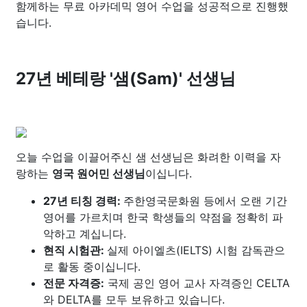
함께하는 무료 아카데믹 영어 수업을 성공적으로 진행했
습니다.
27년 베테랑 '샘(Sam)' 선생님
오늘 수업을 이끌어주신 샘 선생님은 화려한 이력을 자
랑하는
영국 원어민 선생님
이십니다.
27년 티칭 경력:
주한영국문화원 등에서 오랜 기간
영어를 가르치며 한국 학생들의 약점을 정확히 파
악하고 계십니다.
현직 시험관:
실제 아이엘츠(IELTS) 시험 감독관으
로 활동 중이십니다.
전문 자격증:​​
국제 공인 영어 교사 자격증인 CELTA
와 DELTA를 모두 보유하고 있습니다.