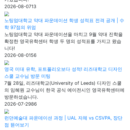
2026-08-07
13
노팅엄대학교 약대 파운데이션 학생 성적표 전격 공개 | 수
학 97점의 위엄
노팅엄대학교 약대 파운데이션을 마치고 9월 약대 진학을
확정한 영국유학센터 학생 두 명의 성적표를 가지고 왔습
니다!
2026-08-01
56
영국 미대 유학, 포트폴리오보다 성적! 리즈대학교 디자인
스쿨 교수님 방문 미팅
7월 28일, 리즈대학교(University of Leeds) 디자인 스쿨
의 임혜원 교수님이 한국 공식 에이전시인 영국유학센터에
방문하셨습니다.
2026-07-29
86
런던예술대 파운데이션 과정 | UAL 자체 vs CSVPA, 장단
점 뜯어보기