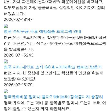
UAL 자체 파운데이션과 CSVPA 파운데이션을 비교하고,
학부모님들이 가장 궁금해하실 실질적인 이야기까지 정리
해봤습니다!
2026-07-18
147
영국 수막구균 무료 예방접종 프로그램 안내
최근 영국 켄트지역에서 발생한 수막구균 B형(MenB) 집단
감염과 관련, 영국 정부가 수막구균무료 예방접종프로그램
을 발표했습니다.
2026-07-15
243
영국 시티 세인트 조지 ISC & 시티대학교 캠퍼스 방문기
런던 시내 한 중심에 있으면서도 학생들의 안전은 확실히
보장할 수 있어요!
2026-07-15
179
영국유학비용 얼마나 들까? 학비부터 장학금까지 총정리
영국 유학에 드는 학비 등 항목별로 얼마나 드는지 부터 어
떻게 줄일 수 있는지 까지 확인하세요.