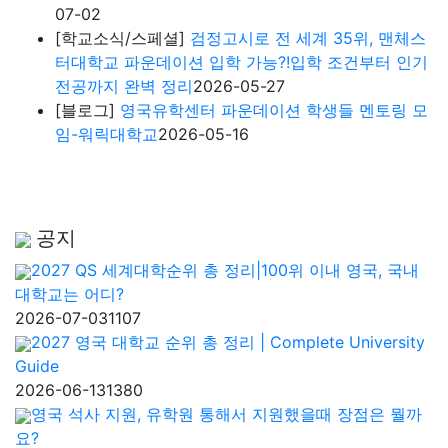
07-02
[학교소식/스페셜]
검정고시로 전 세계 35위, 맨체스
터대학교 파운데이션 입학 가능?!입학 조건부터 인기
전공까지 완벽 정리
2026-05-27
[블로그]
영국유학센터 파운데이션 학생들 멘토링 모
임-워릭대학교
2026-05-16
공지
2027 QS 세계대학순위 총 정리|100위 이내 영국, 국내
대학교는 어디?
2026-07-03
1107
2027 영국 대학교 순위 총 정리 | Complete University
Guide
2026-06-13
1380
영국 석사 지원, 유학원 통해서 지원했을때 장점은 뭘까
요?