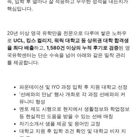
즉, 입학 후 얼마나 잘 적응하고 우수한 성적을 내는지가
핵심입니다.
20년 이상 영국 유학만을 전문으로 다루며 쌓은 노하우
로
UCL, 킹스 컬리지, 워릭 대학교 등 상위권 대학 합격생
을 최다 배출
하고,
1,580건 이상의 누적 후기로 검증
된 영
국유학센터는 단순 수속을 넘어 아래와 같은 밀착 관리
를 제공합니다.
파운데이션 및 IYO 과정 입학 후 지원 대학교 선정
'선배와의 만남' 행사 개최로 각 과정 선배와의 커
뮤니티 형성
멘토 제도 시행으로 현지에서 생활정보와 학업정보
등 현실적인 도움을 받을 수 있는 선배 매칭
자기소개서 샘플 제공 및 원어민 교정
대학교 지원 후 입학 조건 확인 및 대학교 비자 지