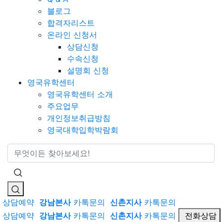
블로그
합격자리스트
온라인 신청서
상담신청
수속신청
설명회 신청
영국유학센터
영국유학센터 소개
주요업무
개인정보취급방침
영국대학입학박람회
통합검색
상담예약
강남본사
카톡문의
신촌지사
카톡문의
상담예약
강남본사
카톡문의
신촌지사
카톡문의
전화상담