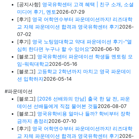
[공지사항]
영국유학센터 고객 혜택 | 친구 소개, 소셜
미디어 후기, 멘토
2026-07-29
[후기]
영국 어학연수부터 파운데이션까지! 리즈대학
교 자체 파운데이션 합격과 영국유학센터 후기
2026-
07-02
[후기]
영국 노팅엄대학교 약대 파운데이션 후기-"열
심히 한다면 누구나 할 수 있어요"
2026-06-10
[블로그]
영국유학센터 파운데이션 학생들 멘토링 모
임-워릭대학교
2026-05-16
[블로그]
고등학교 2학년까지 마치고 영국 파운데이
션 입학하자
2026-05-14
#파운데이션
[블로그]
[2026 선배와의 만남] 출국 한 달 전, 파운
데이션 선배들에게 직접 물어본 것들
2026-08-07
[블로그]
영국유학비용 얼마나 들까? 학비부터 장학
금까지 총정리
2026-07-10
[후기]
영국 어학연수부터 파운데이션까지! 리즈대학
교 자체 파운데이션 합격과 영국유학센터 후기
2026-