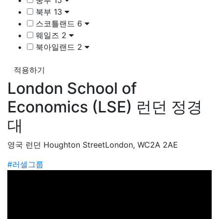
북부
13
스코틀랜드
6
웨일즈
2
북아일랜드
2
적용하기
London School of
Economics (LSE) 런던 정경
대
영국 런던 Houghton StreetLondon, WC2A 2AE
#러셀그룹