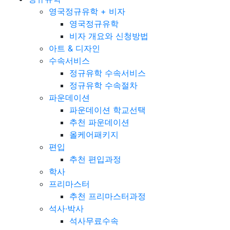
영국정규유학 + 비자
영국정규유학
비자 개요와 신청방법
아트 & 디자인
수속서비스
정규유학 수속서비스
정규유학 수속절차
파운데이션
파운데이션 학교선택
추천 파운데이션
올케어패키지
편입
추천 편입과정
학사
프리마스터
추천 프리마스터과정
석사·박사
석사무료수속