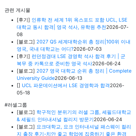
관련 게시물
[후기]
인류학 전 세계 1위 옥스포드 포함 UCL, LSE
대학교 동시 합격| 영국 석사, 유학원 추천
2026-07-
08
[블로그]
2027 QS 세계대학순위 총 정리|100위 이내
영국, 국내 대학교는 어디?
2026-07-03
[후기]
런던정경대 LSE 경영학 석사 합격 후기 | 군
복무 중 카톡으로 준비한 영국 석사
2026-06-24
[블로그]
2027 영국 대학교 순위 총 정리 | Complete
University Guide
2026-06-13
[]
UCL 파운데이션에서 LSE 경영학과 합격
2026-
05-18
#러셀그룹
[블로그]
학구적인 분위기의 러셀 그룹, 셰필드대학교
& 셰필드 인터내셔널 컬리지 방문기
2026-06-24
[블로그]
요크대학교, 요크 인터내셔널 패스웨이 컬리
지 출장 후기-치안 좋고 학업에 집중하기 좋은 환경