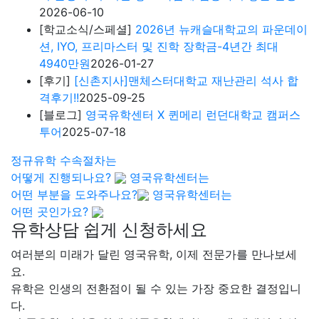
2026-06-10
[학교소식/스페셜]
2026년 뉴캐슬대학교의 파운데이
션, IYO, 프리마스터 및 진학 장학금-4년간 최대
4940만원
2026-01-27
[후기]
[신촌지사]맨체스터대학교 재난관리 석사 합
격후기!!
2025-09-25
[블로그]
영국유학센터 X 퀸메리 런던대학교 캠퍼스
투어
2025-07-18
정규유학 수속절차는
어떻게 진행되나요?
영국유학센터는
어떤 부분을 도와주나요?
영국유학센터는
어떤 곳인가요?
유학상담 쉽게 신청하세요
여러분의 미래가 달린 영국유학, 이제 전문가를 만나보세
요.
유학은 인생의 전환점이 될 수 있는 가장 중요한 결정입니
다.