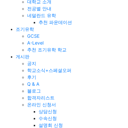
대학교 소개
전공별 안내
네덜란드 유학
추천 파운데이션
조기유학
GCSE
A-Level
추천 조기유학 학교
게시판
공지
학교소식+스페셜오퍼
후기
Q & A
블로그
합격자리스트
온라인 신청서
상담신청
수속신청
설명회 신청