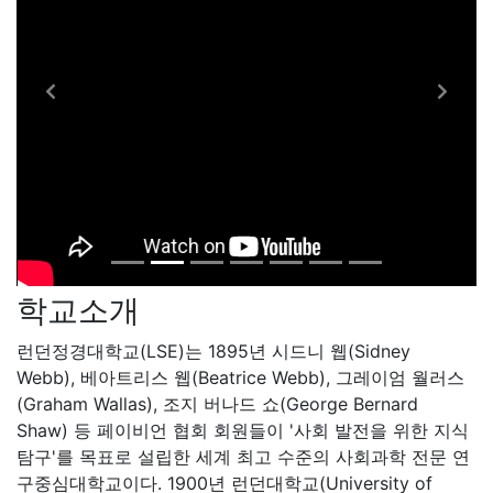
학교소개
런던정경대학교(LSE)는 1895년 시드니 웹(Sidney
Webb), 베아트리스 웹(Beatrice Webb), 그레이엄 월러스
(Graham Wallas), 조지 버나드 쇼(George Bernard
Shaw) 등 페이비언 협회 회원들이 '사회 발전을 위한 지식
탐구'를 목표로 설립한 세계 최고 수준의 사회과학 전문 연
구중심대학교이다. 1900년 런던대학교(University of