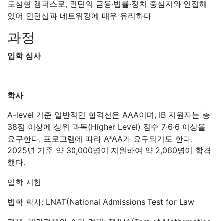
도심형 캠퍼스로, 런던의 금융·법률·정치 중심지와 인접해
있어 인턴십과 네트워킹에 매우 유리하다
과정
입학 심사
학사
A-level 기준 일반적인 합격선은 AAA이며, IB 지원자는 총
38점 이상에 상위 과목(Higher Level) 점수 7·6·6 이상을
요구한다. 프로그램에 따라 A*AA가 요구되기도 한다.
2025년 기준 약 30,000명이 지원하여 약 2,060명이 합격
했다.
입학 시험
법학 학사: LNAT(National Admissions Test for Law