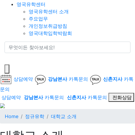
영국유학센터
영국유학센터 소개
주요업무
개인정보취급방침
영국대학입학박람회
통합검색
상담예약
강남본사
카톡문의
신촌지사
카톡
문의
상담예약
강남본사
카톡문의
신촌지사
카톡문의
전화상담
Home
정규유학
대학교 소개