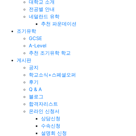
대학교 소개
전공별 안내
네덜란드 유학
추천 파운데이션
조기유학
GCSE
A-Level
추천 조기유학 학교
게시판
공지
학교소식+스페셜오퍼
후기
Q & A
블로그
합격자리스트
온라인 신청서
상담신청
수속신청
설명회 신청