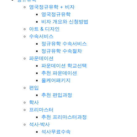
영국정규유학 + 비자
영국정규유학
비자 개요와 신청방법
아트 & 디자인
수속서비스
정규유학 수속서비스
정규유학 수속절차
파운데이션
파운데이션 학교선택
추천 파운데이션
올케어패키지
편입
추천 편입과정
학사
프리마스터
추천 프리마스터과정
석사·박사
석사무료수속