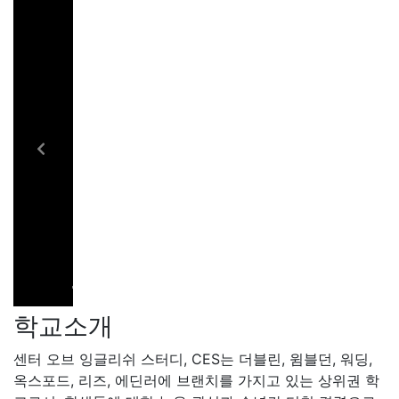
센터 오브 잉글리쉬 스터디, CES는 더블린, 윔블던, 워딩,
옥스포드, 리즈, 에딘러에 브랜치를 가지고 있는 상위권 학
교로서, 학생들에 대한 높은 관심과 수년간 티칭 경력으로
학생들로부터 좋은 평가를 가지고 있는 학교이다. 본사인
더블린 센터는 시내 중심에 위치하고 있고, 학교 주변에는
쇼핑센터, 레스토랑, 문화관광지 등 많은 볼거리가 있는 장
점이 있다. 학교와 학생과의 관계가 매우 친근하여 학생들
이 학교에 적응하기 쉽도록 많은 도움을 주는 학교이다.
CES는 30년 이상의 티칭 경력을 가지고 있어 높은 수업의
질과 학생들에 대한 세심한 케어를 자랑한다. 2007년에는
스타 잉글리쉬 랭귀지 스쿨 수상을 받았을 만큼 국제적인
명성을 얻어왔다. 다양한 수업 뿐만 아니라 학생들의 참여
도가 높은 소셜 활동도 제공하고 있어 학생들의 만족도가
상당히 높다.
학교위치