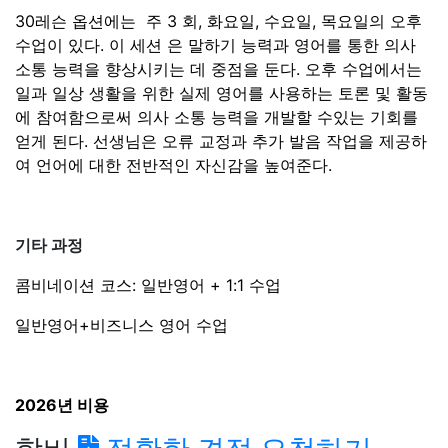
2026년 비용
학비
정확한 견적 요청하기
주수\시간
20시간
26시간
8주
€ 2,520
€ 3,200
₩ 4,208,425
₩ 5,344,032
12주
€ 3,480
€ 4,680
₩ 5,811,635
₩ 7,815,647
24주
€ 6,480
€ 8,400
₩ 10,821,665
₩ 14,028,084
36주
€ 9,360
€ 12,060
₩ 15,631,294
₩ 20,140,321