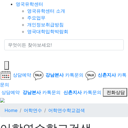
영국유학센터
영국유학센터 소개
주요업무
개인정보취급방침
영국대학입학박람회
통합검색
상담예약
강남본사
카톡문의
신촌지사
카톡
문의
상담예약
강남본사
카톡문의
신촌지사
카톡문의
전화상담
Home
어학연수
어학연수학교검색