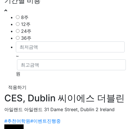
기간별 비용
8주
12주
24주
36주
~
원
적용하기
CES, Dublin 씨이에스 더블린
아일랜드 아일랜드 31 Dame Street, Dublin 2 Ireland
#추천어학원
#이벤트진행중
학교소개