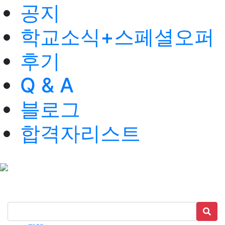
공지
학교소식+스페셜오퍼
후기
Q & A
블로그
합격자리스트