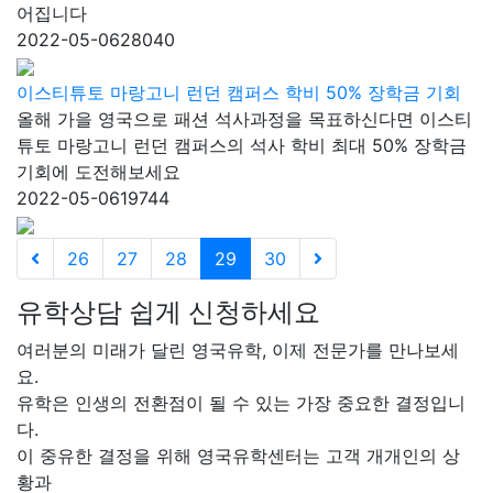
어집니다
2022-05-06
28040
이스티튜토 마랑고니 런던 캠퍼스 학비 50% 장학금 기회
올해 가을 영국으로 패션 석사과정을 목표하신다면 이스티
튜토 마랑고니 런던 캠퍼스의 석사 학비 최대 50% 장학금
기회에 도전해보세요
2022-05-06
19744
26
27
28
29
30
유학상담 쉽게 신청하세요
여러분의 미래가 달린 영국유학, 이제 전문가를 만나보세
요.
유학은 인생의 전환점이 될 수 있는 가장 중요한 결정입니
다.
이 중유한 결정을 위해 영국유학센터는 고객 개개인의 상
황과