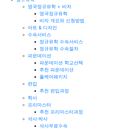
영국정규유학 + 비자
영국정규유학
비자 개요와 신청방법
아트 & 디자인
수속서비스
정규유학 수속서비스
정규유학 수속절차
파운데이션
파운데이션 학교선택
추천 파운데이션
올케어패키지
편입
추천 편입과정
학사
프리마스터
추천 프리마스터과정
석사·박사
석사무료수속