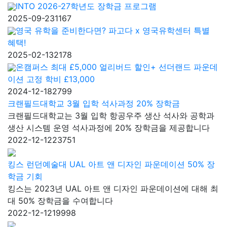
INTO 2026-27학년도 장학금 프로그램
2025-09-23
1167
영국 유학을 준비한다면? 파고다 x 영국유학센터 특별
혜택!
2025-02-13
2178
온캠퍼스 최대 £5,000 얼리버드 할인+ 선더랜드 파운데
이션 고정 학비 £13,000
2024-12-18
2799
크랜필드대학교 3월 입학 석사과정 20% 장학금
크랜필드대학교는 3월 입학 항공우주 생산 석사와 공학과
생산 시스템 운영 석사과정에 20% 장학금을 제공합니다
2022-12-12
23751
킹스 런던예술대 UAL 아트 앤 디자인 파운데이션 50% 장
학금 기회
킹스는 2023년 UAL 아트 앤 디자인 파운데이션에 대해 최
대 50% 장학금을 수여합니다
2022-12-12
19998