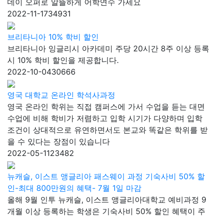
데이 오퍼로 알뜰하게 어학연수 가세요
2022-11-17
34931
브리타니아 10% 학비 할인
브리타니아 잉글리시 아카데미 주당 20시간 8주 이상 등록
시 10% 학비 할인을 제공합니다.
2022-10-04
30666
영국 대학교 온라인 학석사과정
영국 온라인 학위는 직접 캠퍼스에 가서 수업을 듣는 대면
수업에 비해 학비가 저렴하고 입학 시기가 다양하며 입학
조건이 상대적으로 유연하면서도 본교와 똑같은 학위를 받
을 수 있다는 장점이 있습니다
2022-05-11
23482
뉴캐슬, 이스트 앵글리아 패스웨이 과정 기숙사비 50% 할
인-최대 800만원의 혜택- 7월 1일 마감
올해 9월 인투 뉴캐슬, 이스트 앵글리아대학교 예비과정 9
개월 이상 등록하는 학생은 기숙사비 50% 할인 혜택이 주