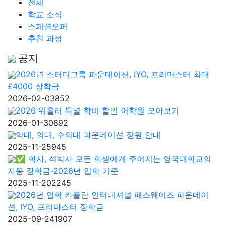
전체
학교 소식
스페셜오퍼
추천 과정
공지
2026년 스터디그룹 파운데이션, IYO, 프리마스터 최대
£4000 장학금
2026-02-03
852
2026 워홀러 특별 학비 할인 어학원 모아보기
2026-01-30
892
약대, 의대, 수의대 파운데이션 정원 안내
2025-11-25
945
✅ 학사, 석박사 모든 학생에게 주어지는 영국대학교의
자동 장학금-2026년 입학 기준
2025-11-20
2245
2026년 입학 카플란 인터내셔널 패스웨이즈 파운데이
션, IYO, 프리마스터 장학금
2025-09-24
1907