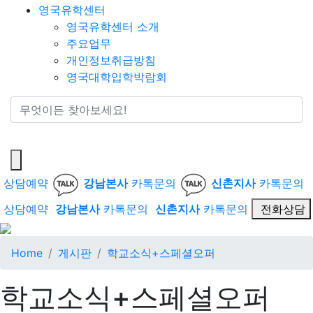
영국유학센터
영국유학센터 소개
주요업무
개인정보취급방침
영국대학입학박람회
통합검색
상담예약
강남본사
카톡문의
신촌지사
카톡문의
상담예약
강남본사
카톡문의
신촌지사
카톡문의
전화상담
Home
게시판
학교소식+스페셜오퍼
학교소식+스페셜오퍼