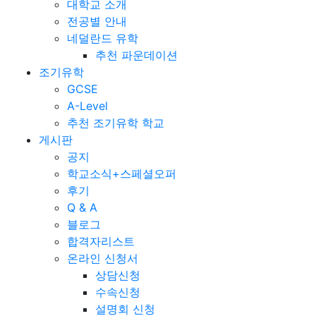
대학교 소개
전공별 안내
네덜란드 유학
추천 파운데이션
조기유학
GCSE
A-Level
추천 조기유학 학교
게시판
공지
학교소식+스페셜오퍼
후기
Q & A
블로그
합격자리스트
온라인 신청서
상담신청
수속신청
설명회 신청