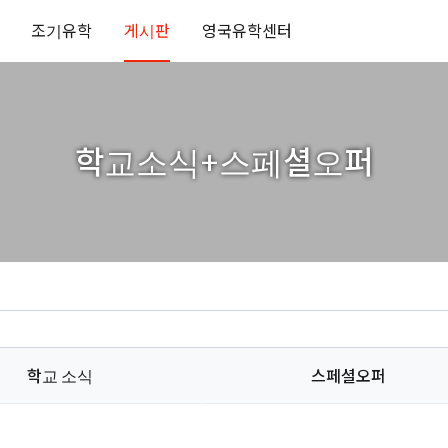
조기유학
게시판
영국유학센터
학교소식+스페셜오퍼
학교 소식
스페셜오퍼