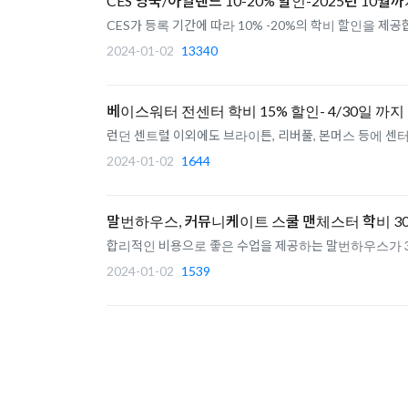
CES 영국/아일랜드 10-20% 할인-2025년 10월
CES가 등록 기간에 따라 10% -20%의 학비 할인을 제공
2024-01-02
13340
베이스워터 전센터 학비 15% 할인- 4/30일 까지
런던 센트럴 이외에도 브라이튼, 리버풀, 본머스 등에 센터
2024-01-02
1644
말번하우스, 커뮤니케이트 스쿨 맨체스터 학비 30% 
합리적인 비용으로 좋은 수업을 제공하는 말번하우스가 30
2024-01-02
1539