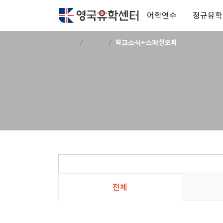
어학연수
정규유학
Home
게시판
학교소식+스페셜오퍼
전체