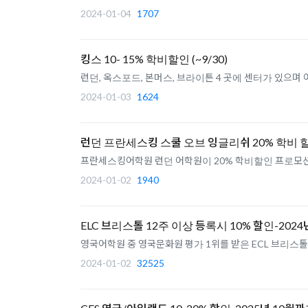
2024-01-04
1707
킹스 10- 15% 학비할인 (~9/30)
런던, 옥스포드, 본머스, 브라이튼 4 곳에 센터가 있으며 
2024-01-03
1624
런던 프란세스킹 스쿨 오브 잉글리쉬 20% 학비 할
프란세스킹어학원 런던 어학원이 20% 학비할인 프로모션
2024-01-02
1940
ELC 브리스톨 12주 이상 등록시 10% 할인-202
영국어학원 중 영국문화원 평가 1위를 받은 ECL 브리스톨이
2024-01-02
32525