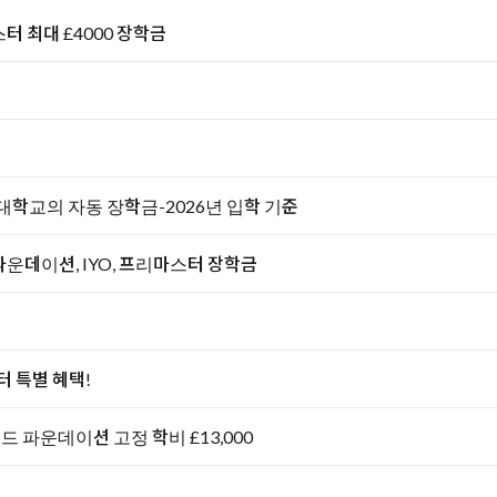
터 최대 £4000 장학금
대학교의 자동 장학금-2026년 입학 기준
운데이션, IYO, 프리마스터 장학금
 특별 혜택!
드 파운데이션 고정 학비 £13,000