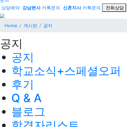
문의
상담예약
강남본사
카톡문의
신촌지사
카톡문의
전화상담
Home
게시판
공지
공지
공지
학교소식+스페셜오퍼
후기
Q & A
블로그
합격자리스트