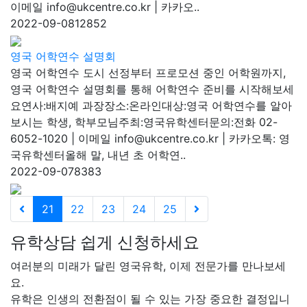
이메일 info@ukcentre.co.kr | 카카오..
2022-09-08
12852
영국 어학연수 설명회
영국 어학연수 도시 선정부터 프로모션 중인 어학원까지,
영국 어학연수 설명회를 통해 어학연수 준비를 시작해보세
요연사:배지예 과장장소:온라인대상:영국 어학연수를 알아
보시는 학생, 학부모님주최:영국유학센터문의:전화 02-
6052-1020 | 이메일 info@ukcentre.co.kr | 카카오톡: 영
국유학센터올해 말, 내년 초 어학연..
2022-09-07
8383
21
22
23
24
25
유학상담 쉽게 신청하세요
여러분의 미래가 달린 영국유학, 이제 전문가를 만나보세
요.
유학은 인생의 전환점이 될 수 있는 가장 중요한 결정입니