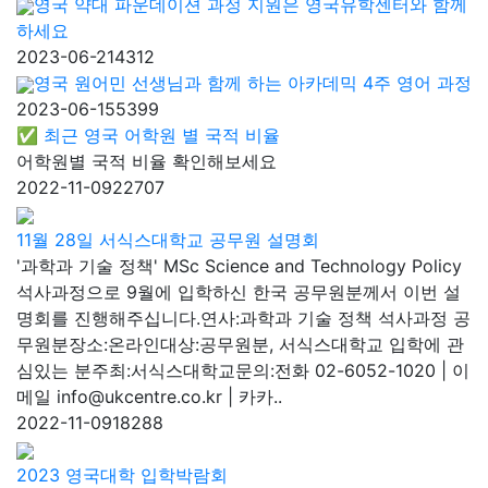
영국 약대 파운데이션 과정 지원은 영국유학센터와 함께
하세요
2023-06-21
4312
영국 원어민 선생님과 함께 하는 아카데믹 4주 영어 과정
2023-06-15
5399
✅ 최근 영국 어학원 별 국적 비율
어학원별 국적 비율 확인해보세요
2022-11-09
22707
11월 28일 서식스대학교 공무원 설명회
'과학과 기술 정책' MSc Science and Technology Policy
석사과정으로 9월에 입학하신 한국 공무원분께서 이번 설
명회를 진행해주십니다.연사:과학과 기술 정책 석사과정 공
무원분장소:온라인대상:공무원분, 서식스대학교 입학에 관
심있는 분주최:서식스대학교문의:전화 02-6052-1020 | 이
메일 info@ukcentre.co.kr | 카카..
2022-11-09
18288
2023 영국대학 입학박람회