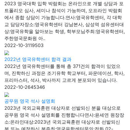
2023 영국대학 입학 박람회는 온라인으로 개별 상담과 포
트폴리오 심사, 세미나 참석이 가능하며, 오프라인 박람회
에서 종합 상담이 가능합니다.연사:영국유학센터, 각 대학
교 담당자장소:영국유학센터 강남본사, 삼성역 섬유센터대
상:영국유학을 알아보는 학생, 학부모님주최:영국유학센터,
주한영국문화원 아..
2022-10-31
19503
2022년 영국유학센터 합격 결과
2022년 영국유학센터를 통해 총 371건의 합격이 있었으
며, 진학하신 과정은 조기유학 학교부터, 파운데이션, 학사,
프리마스터, 석사, 박사까지 고르게 분포되어 있습니다.
2022-10-26
45346
공무원 영국 석사 설명회
2023년 국외교육훈련 대상자로 선발되신 분을 대상으로
공무원 영국 석사 설명회를 진행합니다연사:윤세연 원장장
소:온라인대상:2023년 국외교육훈련 대상자로 선발되신
분 또는 예정하신 분주최:영국유학센터문의:전화 02-