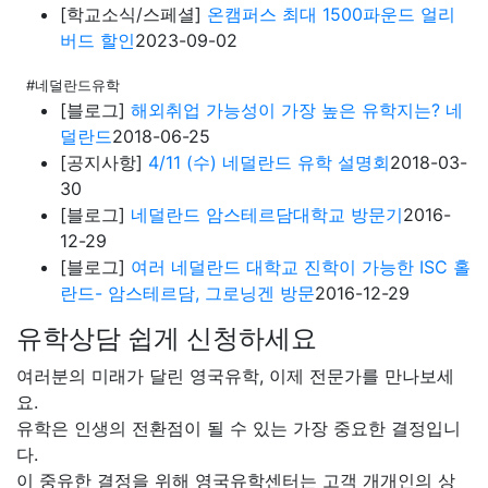
[학교소식/스페셜]
온캠퍼스 최대 1500파운드 얼리
버드 할인
2023-09-02
#네덜란드유학
[블로그]
해외취업 가능성이 가장 높은 유학지는? 네
덜란드
2018-06-25
[공지사항]
4/11 (수) 네덜란드 유학 설명회
2018-03-
30
[블로그]
네덜란드 암스테르담대학교 방문기
2016-
12-29
[블로그]
여러 네덜란드 대학교 진학이 가능한 ISC 홀
란드- 암스테르담, 그로닝겐 방문
2016-12-29
유학상담 쉽게 신청하세요
여러분의 미래가 달린 영국유학, 이제 전문가를 만나보세
요.
유학은 인생의 전환점이 될 수 있는 가장 중요한 결정입니
다.
이 중유한 결정을 위해 영국유학센터는 고객 개개인의 상