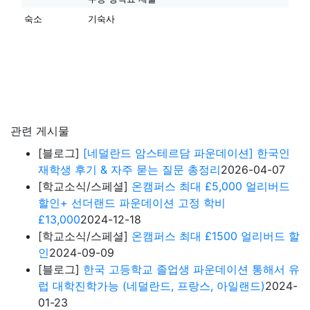
숙소
기숙사
관련 게시물
[블로그]
[네덜란드 암스테르담 파운데이션] 한국인
재학생 후기 & 자주 묻는 질문 총정리
2026-04-07
[학교소식/스페셜]
온캠퍼스 최대 £5,000 얼리버드
할인+ 선더랜드 파운데이션 고정 학비
£13,000
2024-12-18
[학교소식/스페셜]
온캠퍼스 최대 £1500 얼리버드 할
인
2024-09-09
[블로그]
한국 고등학교 졸업생 파운데이션 통해서 유
럽 대학진학가능 (네덜란드, 프랑스, 아일랜드)
2024-
01-23