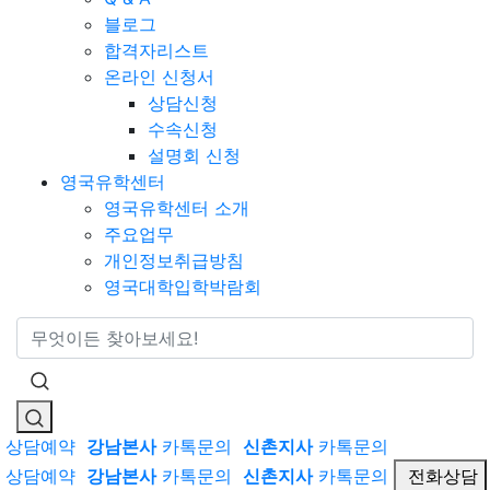
블로그
합격자리스트
온라인 신청서
상담신청
수속신청
설명회 신청
영국유학센터
영국유학센터 소개
주요업무
개인정보취급방침
영국대학입학박람회
통합검색
상담예약
강남본사
카톡문의
신촌지사
카톡문의
상담예약
강남본사
카톡문의
신촌지사
카톡문의
전화상담