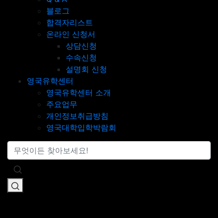
블로그
합격자리스트
온라인 신청서
상담신청
수속신청
설명회 신청
영국유학센터
영국유학센터 소개
주요업무
개인정보취급방침
영국대학입학박람회
통합검색
상담예약
강남본사
카톡문의
신촌지사
카톡문의
상담예약
강남본사
카톡문의
신촌지사
카톡문의
전화상담