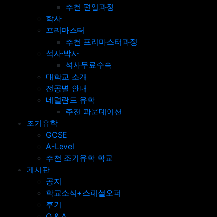
추천 편입과정
학사
프리마스터
추천 프리마스터과정
석사·박사
석사무료수속
대학교 소개
전공별 안내
네덜란드 유학
추천 파운데이션
조기유학
GCSE
A-Level
추천 조기유학 학교
게시판
공지
학교소식+스페셜오퍼
후기
Q & A