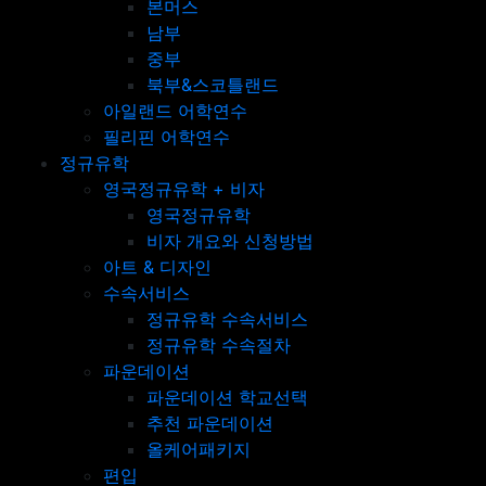
본머스
남부
중부
북부&스코틀랜드
아일랜드 어학연수
필리핀 어학연수
정규유학
영국정규유학 + 비자
영국정규유학
비자 개요와 신청방법
아트 & 디자인
수속서비스
정규유학 수속서비스
정규유학 수속절차
파운데이션
파운데이션 학교선택
추천 파운데이션
올케어패키지
편입