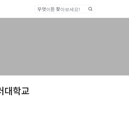
통합검색
딘버러대학교