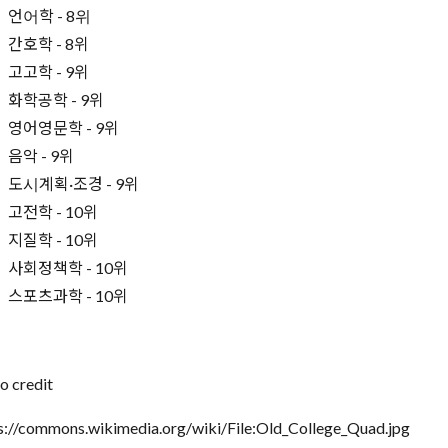
언어학 - 8위
간호학 - 8위
고고학 - 9위
화학공학 - 9위
영어영문학 - 9위
음악 - 9위
도시계획·조경 - 9위
고전학 - 10위
지질학 - 10위
사회정책학 - 10위
스포츠과학 - 10위
o credit
s://commons.wikimedia.org/wiki/File:Old_College_Quad.jpg