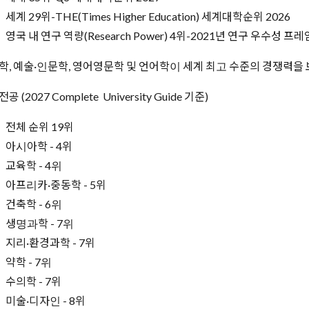
세계 29위-THE(Times Higher Education) 세계대학순위 2026
영국 내 연구 역량(Research Power) 4위-2021년 연구 우수성 프
학, 예술·인문학, 영어영문학 및 언어학이 세계 최고 수준의 경쟁력을
공 (2027 Complete University Guide 기준)
전체 순위 19위
아시아학 - 4위
교육학 - 4위
아프리카·중동학 - 5위
건축학 - 6위
생명과학 - 7위
지리·환경과학 - 7위
약학 - 7위
수의학 - 7위
미술·디자인 - 8위