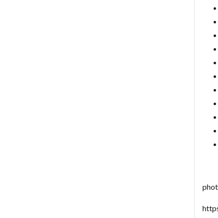
phot
http