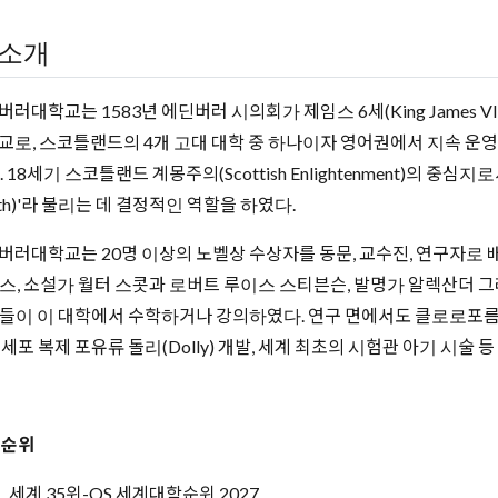
소개
버러대학교는 1583년 에딘버러 시의회가 제임스 6세(King James 
교로, 스코틀랜드의 4개 고대 대학 중 하나이자 영어권에서 지속 운영
 18세기 스코틀랜드 계몽주의(Scottish Enlightenment)의 중심지로
th)'라 불리는 데 결정적인 역할을 하였다.
버러대학교는 20명 이상의 노벨상 수상자를 동문, 교수진, 연구자로 
스, 소설가 월터 스콧과 로버트 루이스 스티븐슨, 발명가 알렉산더 그
들이 이 대학에서 수학하거나 강의하였다. 연구 면에서도 클로로포름 마
체세포 복제 포유류 돌리(Dolly) 개발, 세계 최초의 시험관 아기 시술
 순위
세계 35위-QS 세계대학순위 2027