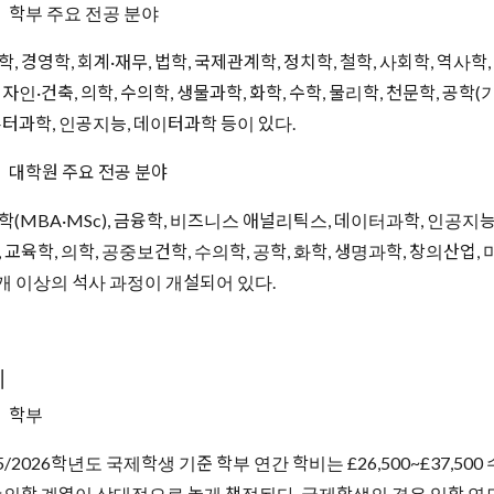
학부 주요 전공 분야
, 경영학, 회계·재무, 법학, 국제관계학, 정치학, 철학, 사회학, 역사학
자인·건축, 의학, 수의학, 생물과학, 화학, 수학, 물리학, 천문학, 공학
퓨터과학, 인공지능, 데이터과학 등이 있다.
대학원 주요 전공 분야
학(MBA·MSc), 금융학, 비즈니스 애널리틱스, 데이터과학, 인공지능,
, 교육학, 의학, 공중보건학, 수의학, 공학, 화학, 생명과학, 창의산
0개 이상의 석사 과정이 개설되어 있다.
비
학부
25/2026학년도 국제학생 기준 학부 연간 학비는 £26,500~£37,5
수의학 계열이 상대적으로 높게 책정된다. 국제학생의 경우 입학 연