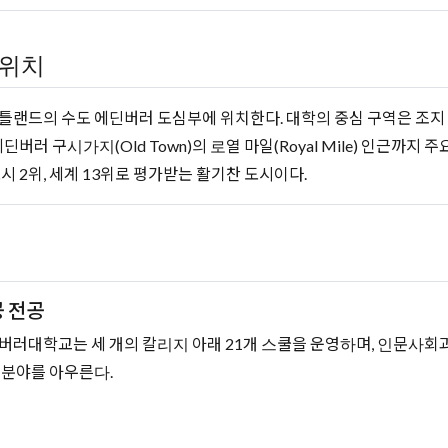
위치
틀랜드의 수도 에딘버러 도심부에 위치한다. 대학의 중심 구역은 조지 스퀘어
에딘버러 구시가지(Old Town)의 로열 마일(Royal Mile) 인근까지
도시 2위, 세계 13위로 평가받는 활기찬 도시이다.
 전공
버러대학교는 세 개의 칼리지 아래 21개 스쿨을 운영하며, 인문사회과학
 분야를 아우른다.