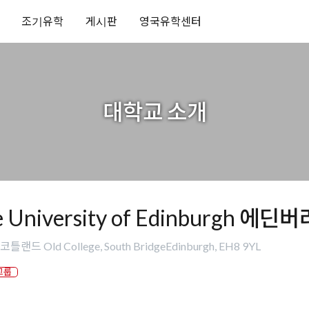
조기유학
게시판
영국유학센터
대학교 소개
e University of Edinburgh 에
틀랜드 Old College, South BridgeEdinburgh, EH8 9YL
그룹