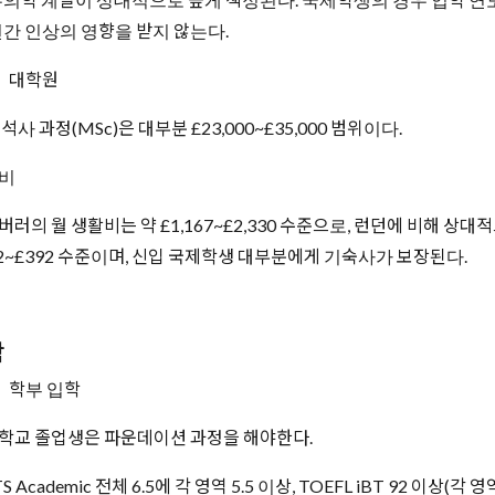
연간 인상의 영향을 받지 않는다.
대학원
석사 과정(MSc)은 대부분 £23,000~£35,000 범위이다.
비
버러의 월 생활비는 약 £1,167~£2,330 수준으로, 런던에 비해 상
52~£392 수준이며, 신입 국제학생 대부분에게 기숙사가 보장된다.
학
학부 입학
학교 졸업생은 파운데이션 과정을 해야한다.
TS Academic 전체 6.5에 각 영역 5.5 이상, TOEFL iBT 92 이상(