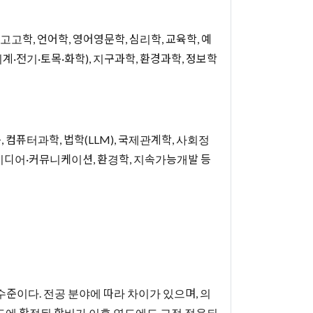
, 고고학, 언어학, 영어영문학, 심리학, 교육학, 예
(기계·전기·토목·화학), 지구과학, 환경과학, 정보학
 컴퓨터과학, 법학(LLM), 국제관계학, 사회정
업, 미디어·커뮤니케이션, 환경학, 지속가능개발 등
00 수준이다. 전공 분야에 따라 차이가 있으며, 의
도에 확정된 학비가 이후 연도에도 고정 적용되