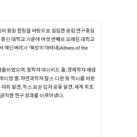
VI)의 왕실 헌장을 바탕으로 설립한 공립 연구중심
 중인 대학교 가운데 여섯 번째로 오래된 대학교
서 에딘버러가 '북방의 아테네(Athens of the
배출하였으며, 철학자 데이비드 흄, 경제학자 애덤
레이엄 벨, 자연과학자 찰스 다윈 등 역사를 바꾼
취 발견, 힉스 보손 입자 공동 발견, 세계 최초
 등 굵직한 연구 성과를 이루어냈다.