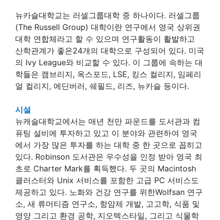
뉴카슬대학교는 러셀그룹대학 중 하나이다. 러셀그룹
(The Russell Group) 대학이란 연구에서 영국 상위권
대학 연합체라고 할 수 있으며 연구활동이 활발하고
산학관계가 좋은24개의 대학으로 구성되어 있다. 미국
의 Ivy League와 비교할 수 있다. 이 그룹에 속하는 대
학들은 캠브리지, 옥스포드, LSE, 킹스 컬리지, 임페리
얼 컬리지, 에딘버러, 쉐필드, 리즈, 뉴카슬 등이다.
시설
뉴캐슬대학교에서는 매년 천만 파운드를 도서관과 컴
퓨팅 설비에 투자하고 있고 이 분야와 관련하여 영국
에서 가장 많은 투자를 하는 대학 중 한 곳으로 꼽히고
있다. Robinson 도서관은 우수성을 인정 받아 영국 최
초로 Charter Mark를 획득했다. 두 곳의 Macintosh
클러스터와 Unix 서비스를 포함한 고급 PC 서비스도
제공하고 있다. 노화와 건강 연구를 위한Wolfsan 연구
소, 새 류머티즘 연구소, 항암제 개발, 고고학, 식품 및
영양 그리고 환경 공학, 지오텍스타일, 그리고 식물학