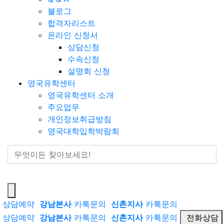
블로그
합격자리스트
온라인 신청서
상담신청
수속신청
설명회 신청
영국유학센터
영국유학센터 소개
주요업무
개인정보취급방침
영국대학입학박람회
통합검색
상담예약
강남본사
카톡문의
신촌지사
카톡문의
상담예약
강남본사
카톡문의
신촌지사
카톡문의
전화상담