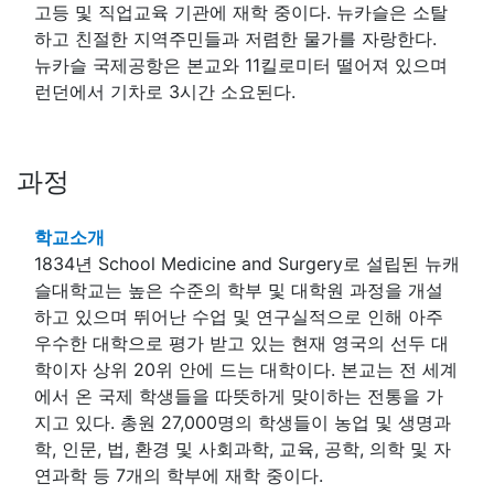
고등 및 직업교육 기관에 재학 중이다. 뉴카슬은 소탈
하고 친절한 지역주민들과 저렴한 물가를 자랑한다.
뉴카슬 국제공항은 본교와 11킬로미터 떨어져 있으며
런던에서 기차로 3시간 소요된다.
과정
학교소개
1834년 School Medicine and Surgery로 설립된 뉴캐
슬대학교는 높은 수준의 학부 및 대학원 과정을 개설
하고 있으며 뛰어난 수업 및 연구실적으로 인해 아주
우수한 대학으로 평가 받고 있는 현재 영국의 선두 대
학이자 상위 20위 안에 드는 대학이다. 본교는 전 세계
에서 온 국제 학생들을 따뜻하게 맞이하는 전통을 가
지고 있다. 총원 27,000명의 학생들이 농업 및 생명과
학, 인문, 법, 환경 및 사회과학, 교육, 공학, 의학 및 자
연과학 등 7개의 학부에 재학 중이다.