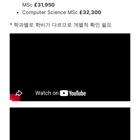
MSc
£31,950
Computer Science MSc
£32,300
* 학과별로 학비가 다르므로 개별적 확인 필요