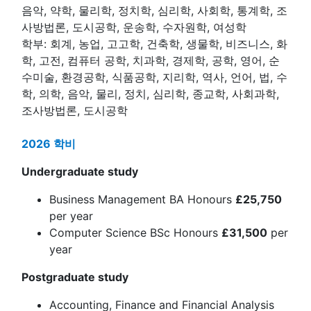
음악, 약학, 물리학, 정치학, 심리학, 사회학, 통계학, 조
사방법론, 도시공학, 운송학, 수자원학, 여성학
학부: 회계, 농업, 고고학, 건축학, 생물학, 비즈니스, 화
학, 고전, 컴퓨터 공학, 치과학, 경제학, 공학, 영어, 순
수미술, 환경공학, 식품공학, 지리학, 역사, 언어, 법, 수
학, 의학, 음악, 물리, 정치, 심리학, 종교학, 사회과학,
조사방법론, 도시공학
2026 학비
Undergraduate study
Business Management BA Honours
£25,750
per year
Computer Science BSc Honours
£31,500
per
year
Postgraduate study
Accounting, Finance and Financial Analysis