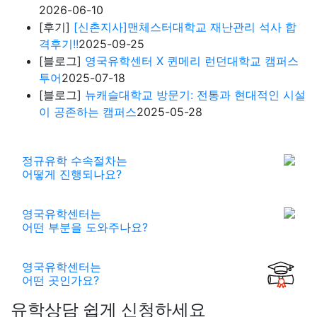
2026-06-10
[후기]
[신촌지사]맨체스터대학교 재난관리 석사 합
격후기!!
2025-09-25
[블로그]
영국유학센터 X 퀸메리 런던대학교 캠퍼스
투어
2025-07-18
[블로그]
뉴캐슬대학교 방문기: 전통과 현대적인 시설
이 공존하는 캠퍼스
2025-05-28
정규유학 수속절차는
어떻게 진행되나요?
영국유학센터는
어떤 부분을 도와주나요?
영국유학센터는
어떤 곳인가요?
유학상담 쉽게 신청하세요