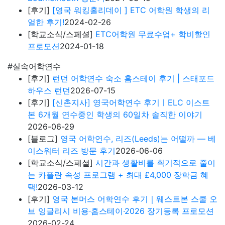
[후기]
[영국 워킹홀리데이 ] ETC 어학원 학생의 리
얼한 후기!
2024-02-26
[학교소식/스페셜]
ETC어학원 무료수업+ 학비할인
프로모션
2024-01-18
#실속어학연수
[후기]
런던 어학연수 숙소 홈스테이 후기 | 스태포드
하우스 런던
2026-07-15
[후기]
[신촌지사] 영국어학연수 후기ㅣELC 이스트
본 6개월 연수중인 학생의 60일차 솔직한 이야기
2026-06-29
[블로그]
영국 어학연수, 리즈(Leeds)는 어떨까 — 베
이스워터 리즈 방문 후기
2026-06-06
[학교소식/스페셜]
시간과 생활비를 획기적으로 줄이
는 카플란 속성 프로그램 + 최대 £4,000 장학금 혜
택!
2026-03-12
[후기]
영국 본머스 어학연수 후기｜웨스트본 스쿨 오
브 잉글리시 비용·홈스테이·2026 장기등록 프로모션
2026-02-24