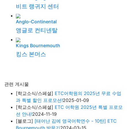
비트 랭귀지 센터
Anglo-Continental
앵글로 컨티넨탈
Kings Bournemouth
킹스 본머스
관련 게시물
[학교소식/스페셜]
ETC어학원의 2025년 무료 수업
과 특별 할인 프로모션!
2025-01-09
[학교소식/스페셜]
ETC 어학원 2025년 특별 프로모
션 안내!
2024-11-19
[블로그]
[태어난 김에 영국어학연수 - 10탄] ETC
Bournemouth 방문기
2024-03-15