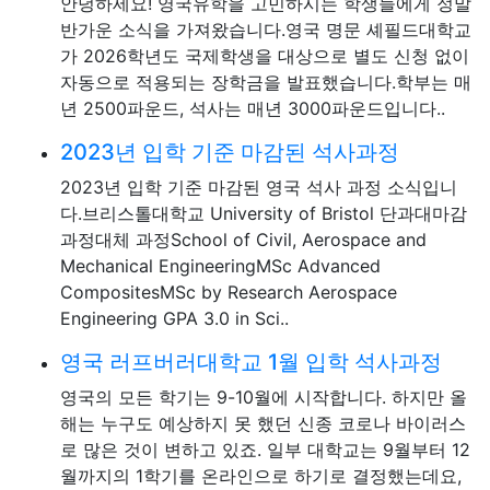
안녕하세요! 영국유학을 고민하시는 학생들에게 정말
반가운 소식을 가져왔습니다.영국 명문 셰필드대학교
가 2026학년도 국제학생을 대상으로 별도 신청 없이
자동으로 적용되는 장학금을 발표했습니다.학부는 매
년 2500파운드, 석사는 매년 3000파운드입니다..
2023년 입학 기준 마감된 석사과정
2023년 입학 기준 마감된 영국 석사 과정 소식입니
다.브리스톨대학교 University of Bristol 단과대마감
과정대체 과정School of Civil, Aerospace and
Mechanical EngineeringMSc Advanced
CompositesMSc by Research Aerospace
Engineering GPA 3.0 in Sci..
영국 러프버러대학교 1월 입학 석사과정
영국의 모든 학기는 9-10월에 시작합니다. 하지만 올
해는 누구도 예상하지 못 했던 신종 코로나 바이러스
로 많은 것이 변하고 있죠. 일부 대학교는 9월부터 12
월까지의 1학기를 온라인으로 하기로 결정했는데요,