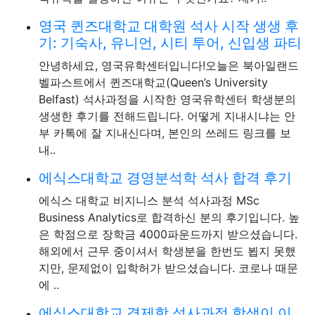
영국 퀸즈대학교 대학원 석사 시작 생생 후
기: 기숙사, 유니언, 시티 투어, 신입생 파티
안녕하세요, 영국유학센터입니다!오늘은 북아일랜드
벨파스트에서 퀸즈대학교(Queen’s University
Belfast) 석사과정을 시작한 영국유학센터 학생분의
생생한 후기를 전해드립니다. 어떻게 지내시냐는 안
부 카톡에 잘 지내신다며, 본인의 쓰레드 링크를 보
내..
에식스대학교 경영분석학 석사 합격 후기
에식스 대학교 비지니스 분석 석사과정 MSc
Business Analytics로 합격하신 분의 후기입니다. 높
은 학점으로 장학금 4000파운드까지 받으셨습니다.
해외에서 근무 중이셔서 학생분을 한번도 뵙지 못했
지만, 문제없이 입학허가 받으셨습니다. 코로나 때문
에 ..
에식스대학교 경제학 석사과정 학생이 이